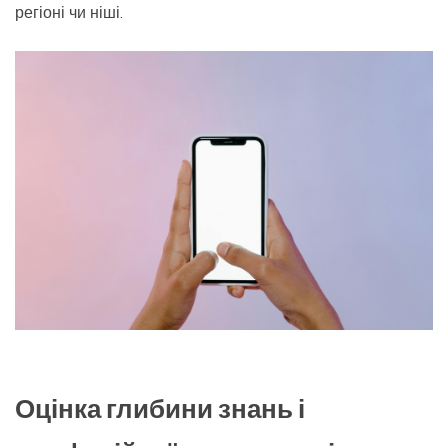
регіоні чи ніші.
Оцінка глибини знань і