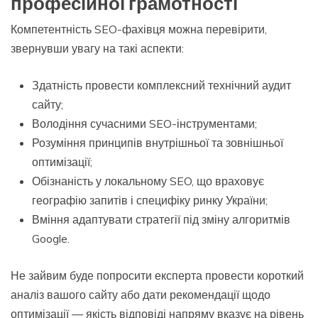
професійної грамотності
Компетентність SEO-фахівця можна перевірити,
звернувши увагу на такі аспекти:
Здатність провести комплексний технічний аудит
сайту;
Володіння сучасними SEO-інструментами;
Розуміння принципів внутрішньої та зовнішньої
оптимізації;
Обізнаність у локальному SEO, що враховує
географію запитів і специфіку ринку України;
Вміння адаптувати стратегії під зміну алгоритмів
Google.
Не зайвим буде попросити експерта провести короткий
аналіз вашого сайту або дати рекомендації щодо
оптимізації — якість відповіді напряму вказує на рівень