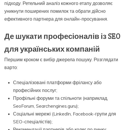
підходу. Ретельний аналіз кожного етапу дозволяє
уникнути поширених помилок та обрати дійсно
ефективного партнера для онлайн-просування.
Де шукати професіоналів із SEO
для українських компаній
Першим кроком є вибір джерела пошуку. Розглядати
варто:
Спеціалізовані платформи фрілансу або
професійних послуг;
Профільні форуми та спільноти (наприклад,
SeoForum, Searchengines.guru);
Соціальні мережі (LinkedIn, Facebook-групи для
SEO-спеціалістів);
Рекомендації партнерів або колег по ринку;