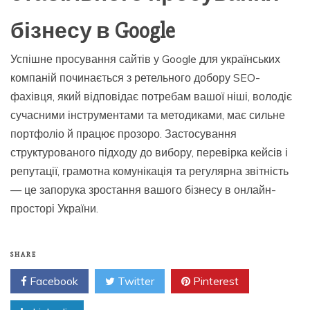
бізнесу в Google
Успішне просування сайтів у Google для українських
компаній починається з ретельного добору SEO-
фахівця, який відповідає потребам вашої ніші, володіє
сучасними інструментами та методиками, має сильне
портфоліо й працює прозоро. Застосування
структурованого підходу до вибору, перевірка кейсів і
репутації, грамотна комунікація та регулярна звітність
— це запорука зростання вашого бізнесу в онлайн-
просторі України.
SHARE
Facebook
Twitter
Pinterest