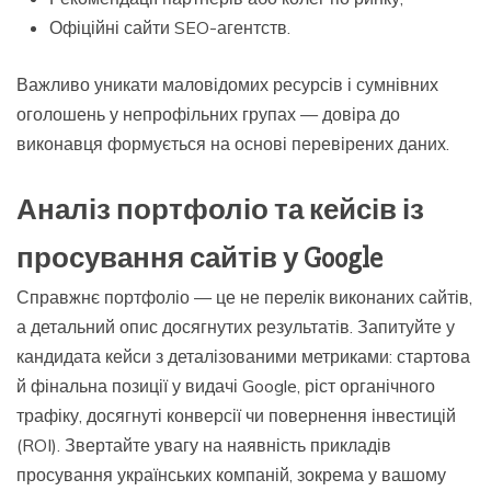
Офіційні сайти SEO-агентств.
Важливо уникати маловідомих ресурсів і сумнівних
оголошень у непрофільних групах — довіра до
виконавця формується на основі перевірених даних.
Аналіз портфоліо та кейсів із
просування сайтів у Google
Справжнє портфоліо — це не перелік виконаних сайтів,
а детальний опис досягнутих результатів. Запитуйте у
кандидата кейси з деталізованими метриками: стартова
й фінальна позиції у видачі Google, ріст органічного
трафіку, досягнуті конверсії чи повернення інвестицій
(ROI). Звертайте увагу на наявність прикладів
просування українських компаній, зокрема у вашому