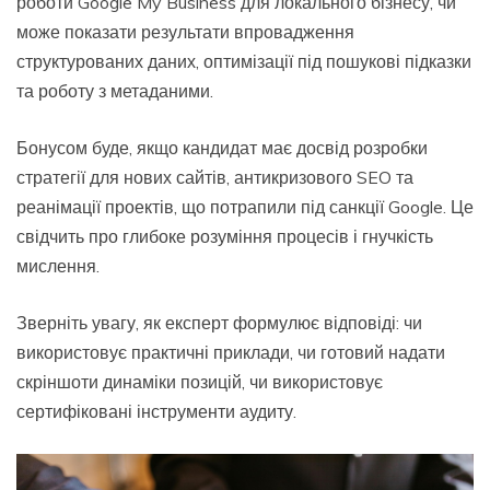
роботи Google My Business для локального бізнесу, чи
може показати результати впровадження
структурованих даних, оптимізації під пошукові підказки
та роботу з метаданими.
Бонусом буде, якщо кандидат має досвід розробки
стратегії для нових сайтів, антикризового SEO та
реанімації проектів, що потрапили під санкції Google. Це
свідчить про глибоке розуміння процесів і гнучкість
мислення.
Зверніть увагу, як експерт формулює відповіді: чи
використовує практичні приклади, чи готовий надати
скріншоти динаміки позицій, чи використовує
сертифіковані інструменти аудиту.