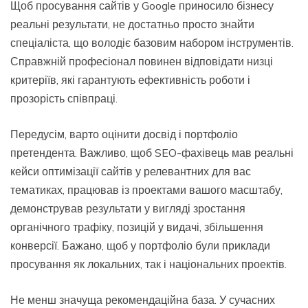
Щоб просування сайтів у Google приносило бізнесу
реальні результати, не достатньо просто знайти
спеціаліста, що володіє базовим набором інструментів.
Справжній професіонал повинен відповідати низці
критеріїв, які гарантують ефективність роботи і
прозорість співпраці.
Передусім, варто оцінити досвід і портфоліо
претендента. Важливо, щоб SEO-фахівець мав реальні
кейси оптимізації сайтів у релевантних для вас
тематиках, працював із проектами вашого масштабу,
демонстрував результати у вигляді зростання
органічного трафіку, позицій у видачі, збільшення
конверсії. Бажано, щоб у портфоліо були приклади
просування як локальних, так і національних проектів.
Не менш значуща рекомендаційна база. У сучасних