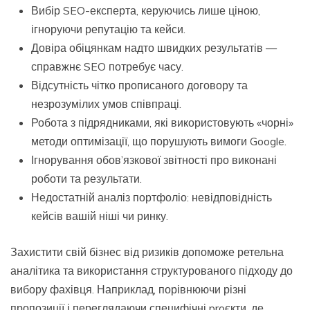
Вибір SEO-експерта, керуючись лише ціною,
ігноруючи репутацію та кейси.
Довіра обіцянкам надто швидких результатів —
справжнє SEO потребує часу.
Відсутність чітко прописаного договору та
незрозумілих умов співпраці.
Робота з підрядниками, які використовують «чорні»
методи оптимізації, що порушують вимоги Google.
Ігнорування обов’язкової звітності про виконані
роботи та результати.
Недостатній аналіз портфоліо: невідповідність
кейсів вашій ніші чи ринку.
Захистити свій бізнес від ризиків допоможе ретельна
аналітика та використання структурованого підходу до
вибору фахівця. Наприклад, порівнюючи різні
пропозиції і переглядаючи специфічні proєкти, де