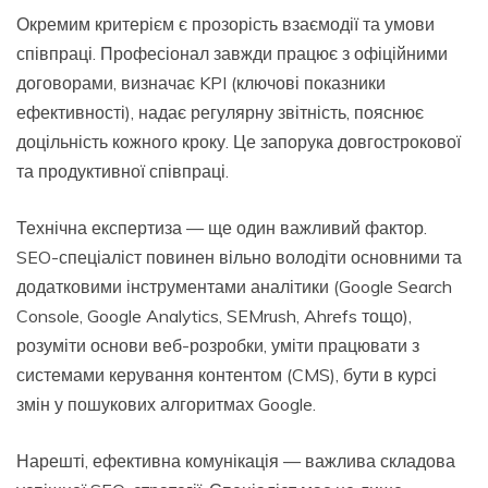
Окремим критерієм є прозорість взаємодії та умови
співпраці. Професіонал завжди працює з офіційними
договорами, визначає KPI (ключові показники
ефективності), надає регулярну звітність, пояснює
доцільність кожного кроку. Це запорука довгострокової
та продуктивної співпраці.
Технічна експертиза — ще один важливий фактор.
SEO-спеціаліст повинен вільно володіти основними та
додатковими інструментами аналітики (Google Search
Console, Google Analytics, SEMrush, Ahrefs тощо),
розуміти основи веб-розробки, уміти працювати з
системами керування контентом (CMS), бути в курсі
змін у пошукових алгоритмах Google.
Нарешті, ефективна комунікація — важлива складова