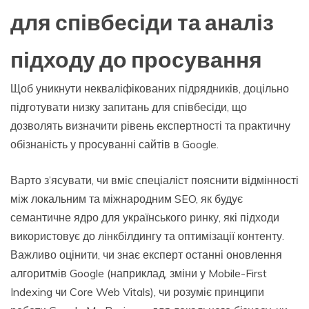
для співбесіди та аналіз
підходу до просування
Щоб уникнути некваліфікованих підрядників, доцільно
підготувати низку запитань для співбесіди, що
дозволять визначити рівень експертності та практичну
обізнаність у просуванні сайтів в Google.
Варто з’ясувати, чи вміє спеціаліст пояснити відмінності
між локальним та міжнародним SEO, як будує
семантичне ядро для українського ринку, які підходи
використовує до лінкбілдингу та оптимізації контенту.
Важливо оцінити, чи знає експерт останні оновлення
алгоритмів Google (наприклад, зміни у Mobile-First
Indexing чи Core Web Vitals), чи розуміє принципи