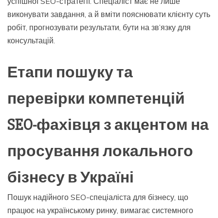
успішної SEO-стратегії. Спеціаліст має не лише
виконувати завдання, а й вміти пояснювати клієнту суть
робіт, прогнозувати результати, бути на зв’язку для
консультацій.
Етапи пошуку та
перевірки компетенцій
SEO-фахівця з акцентом на
просування локального
бізнесу в Україні
Пошук надійного SEO-спеціаліста для бізнесу, що
працює на українському ринку, вимагає системного