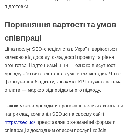
підготовки.
Порівняння вартості та умов
співпраці
Ціна послуг SEO-спеціаліста в Україні варіюється
залежно від досвіду, складності проекту та рівня
агентства. Надто низькі ціни — ознака відсутності
досвіду або використання сумнівних методик. Чітке
формування бюджету, зрозумілі KPI, гнучка система
оплати — маркер відповідального підходу.
Також можна дослідити пропозиції великих компаній,
наприклад, компанія SEO.ua на своєму сайті
https://seo.ua/
представляє різноманітні формати
співпраці з докладним описом послуг і кейсів