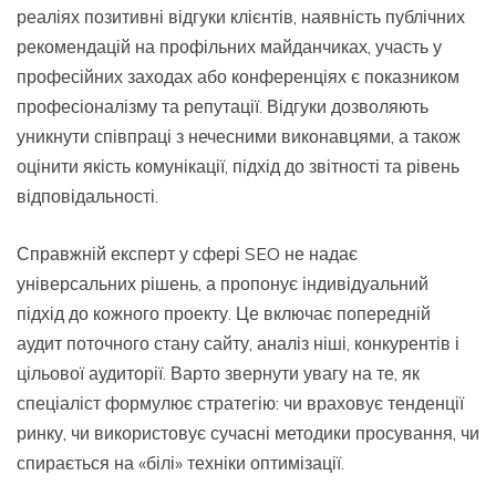
реаліях позитивні відгуки клієнтів, наявність публічних
рекомендацій на профільних майданчиках, участь у
професійних заходах або конференціях є показником
професіоналізму та репутації. Відгуки дозволяють
уникнути співпраці з нечесними виконавцями, а також
оцінити якість комунікації, підхід до звітності та рівень
відповідальності.
Справжній експерт у сфері SEO не надає
універсальних рішень, а пропонує індивідуальний
підхід до кожного проекту. Це включає попередній
аудит поточного стану сайту, аналіз ніші, конкурентів і
цільової аудиторії. Варто звернути увагу на те, як
спеціаліст формулює стратегію: чи враховує тенденції
ринку, чи використовує сучасні методики просування, чи
спирається на «білі» техніки оптимізації.