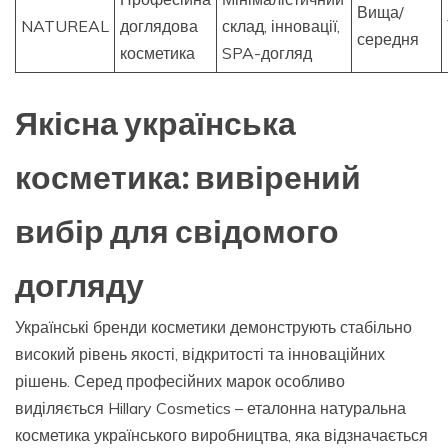
Вища/
NATUREAL
доглядова
склад, інновації,
середня
косметика
SPA-догляд
Якісна українська
косметика: вивірений
вибір для свідомого
догляду
Українські бренди косметики демонструють стабільно
високий рівень якості, відкритості та інноваційних
рішень. Серед професійних марок особливо
виділяється Hillary Cosmetics – еталонна натуральна
косметика українського виробництва, яка відзначається