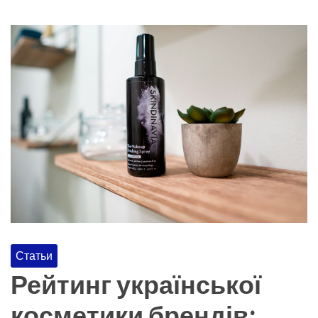
Статьи
Рейтинг української
косметики брендів: