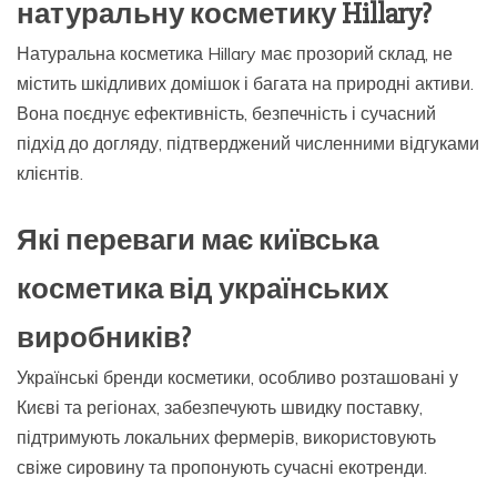
натуральну косметику Hillary?
Натуральна косметика Hillary має прозорий склад, не
містить шкідливих домішок і багата на природні активи.
Вона поєднує ефективність, безпечність і сучасний
підхід до догляду, підтверджений численними відгуками
клієнтів.
Які переваги має київська
косметика від українських
виробників?
Українські бренди косметики, особливо розташовані у
Києві та регіонах, забезпечують швидку поставку,
підтримують локальних фермерів, використовують
свіже сировину та пропонують сучасні екотренди.