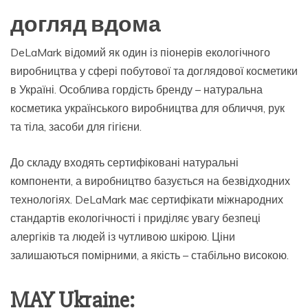
догляд вдома
DeLaMark відомий як один із піонерів екологічного
виробництва у сфері побутової та доглядової косметики
в Україні. Особлива гордість бренду – натуральна
косметика українського виробництва для обличчя, рук
та тіла, засоби для гігієни.
До складу входять сертифіковані натуральні
компоненти, а виробництво базується на безвідходних
технологіях. DeLaMark має сертифікати міжнародних
стандартів екологічності і приділяє увагу безпеці
алергіків та людей із чутливою шкірою. Ціни
залишаються помірними, а якість – стабільно високою.
MAY Ukraine: