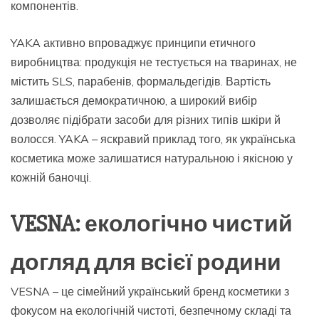
компонентів.
YAKA активно впроваджує принципи етичного
виробництва: продукція не тестується на тваринах, не
містить SLS, парабенів, формальдегідів. Вартість
залишається демократичною, а широкий вибір
дозволяє підібрати засоби для різних типів шкіри й
волосся. YAKA – яскравий приклад того, як українська
косметика може залишатися натуральною і якісною у
кожній баночці.
VESNA: екологічно чистий
догляд для всієї родини
VESNA – це сімейний український бренд косметики з
фокусом на екологічній чистоті, безпечному складі та