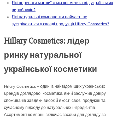
Які переваги має київська косметика від українських
виробників?
Які натуральні компоненти найчастіше
зустрічаються у складі продукції Hillary Cosmetics?
Hillary Cosmetics: лідер
ринку натуральної
української косметики
Hillary Cosmetics – один із найвідоміших українських
брендів доглядової косметики, який заслужив довіру
споживачів завдяки високій якості своєї продукції та
сучасному підходу до натуральних інгредієнтів.
Асортимент компанії включає засоби для догляду за