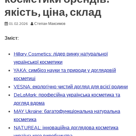
якість, ціна, склад
01.02.2026
Степан Максимов
Зміст:
Hillary Cosmetics: лідер ринку натуральної
української косметики
YAKA: симбіоз науки та природи у доглядовій
косметиці
VESNA: екологічно чистий догляд для всієї родини
DeLaMark: професійна українська косметика та
догляд вдома
MAY Ukraine: багатофункціональна натуральна
косметика
NATUREAL: інноваційна доглядова косметика
українського виробництва