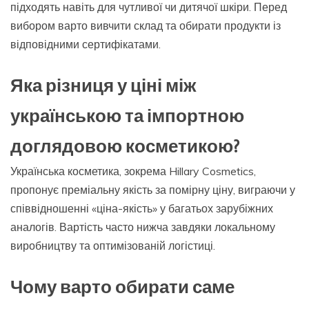
підходять навіть для чутливої чи дитячої шкіри. Перед
вибором варто вивчити склад та обирати продукти із
відповідними сертифікатами.
Яка різниця у ціні між
українською та імпортною
доглядовою косметикою?
Українська косметика, зокрема Hillary Cosmetics,
пропонує преміальну якість за помірну ціну, виграючи у
співвідношенні «ціна-якість» у багатьох зарубіжних
аналогів. Вартість часто нижча завдяки локальному
виробництву та оптимізованій логістиці.
Чому варто обирати саме