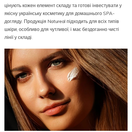
цінують кожен елемент складу та готові інвестувати у
якісну українську косметику для домашнього SPA-
догляду. Продукція Natureal підходить для всіх типів
шкіри, особливо для чутливої, і має бездоганно чисті
лінії у складі.