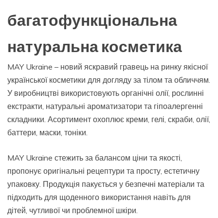
багатофункціональна
натуральна косметика
MAY Ukraine – новий яскравий гравець на ринку якісної
української косметики для догляду за тілом та обличчям.
У виробництві використовують органічні олії, рослинні
екстракти, натуральні ароматизатори та гіпоалергенні
складники. Асортимент охоплює креми, гелі, скраби, олії,
баттери, маски, тоніки.
MAY Ukraine стежить за балансом ціни та якості,
пропонує оригінальні рецептури та просту, естетичну
упаковку. Продукція пакується у безпечні матеріали та
підходить для щоденного використання навіть для
дітей, чутливої чи проблемної шкіри.