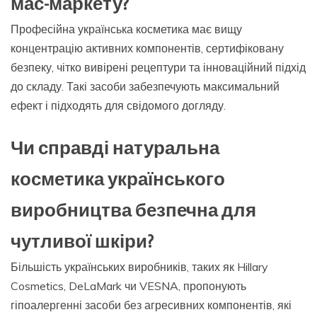
мас-маркету?
Професійна українська косметика має вищу
концентрацію активних компонентів, сертифіковану
безпеку, чітко вивірені рецептури та інноваційний підхід
до складу. Такі засоби забезпечують максимальний
ефект і підходять для свідомого догляду.
Чи справді натуральна
косметика українського
виробництва безпечна для
чутливої шкіри?
Більшість українських виробників, таких як Hillary
Cosmetics, DeLaMark чи VESNA, пропонують
гіпоалергенні засоби без агресивних компонентів, які