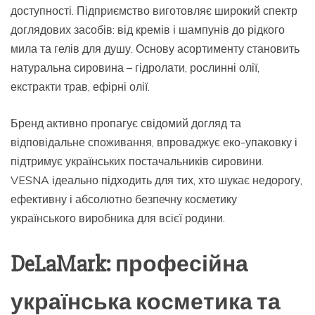
доступності. Підприємство виготовляє широкий спектр
доглядових засобів: від кремів і шампунів до рідкого
мила та гелів для душу. Основу асортименту становить
натуральна сировина – гідролати, рослинні олії,
екстракти трав, ефірні олії.
Бренд активно пропагує свідомий догляд та
відповідальне споживання, впроваджує еко-упаковку і
підтримує українських постачальників сировини.
VESNA ідеально підходить для тих, хто шукає недорогу,
ефективну і абсолютно безпечну косметику
українського виробника для всієї родини.
DeLaMark: професійна
українська косметика та