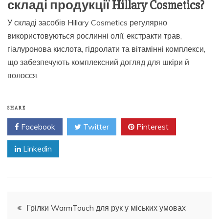
складі продукції Hillary Cosmetics?
У складі засобів Hillary Cosmetics регулярно
використовуються рослинні олії, екстракти трав,
гіалуронова кислота, гідролати та вітамінні комплекси,
що забезпечують комплексний догляд для шкіри й
волосся.
SHARE
Facebook
Twitter
Pinterest
Linkedin
Навигация
Грілки WarmTouch для рук у міських умовах